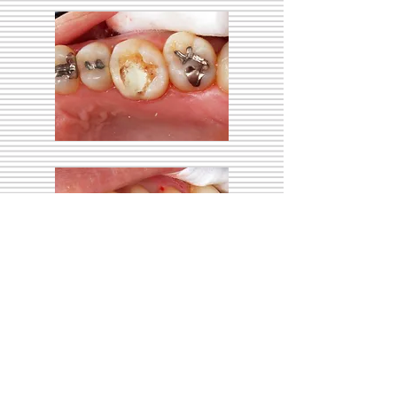
​硬度のあるセメントで仮充填