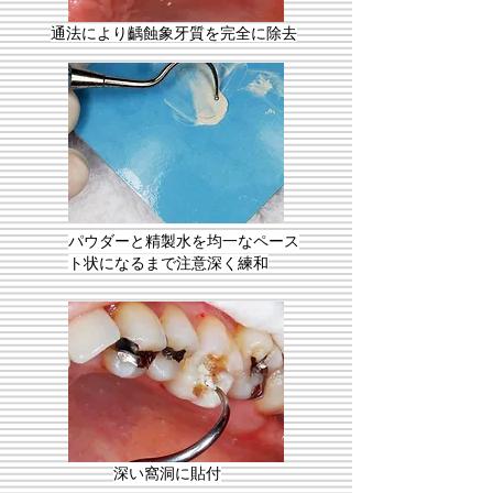
通法により齲蝕象牙質を完全に除去
パウダーと精製水を均一なペース
ト状になるまで注意深く練和
深い窩洞に貼付